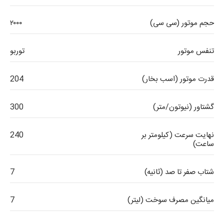
حجم موتور (سی سی)
۲۰۰۰
تنفس موتور
توربو
قدرت موتور (اسب بخار)
204
گشتاور (نیوتون/متر)
300
نهایت سرعت (کیلومتر بر
240
ساعت)
شتاب صفر تا صد (ثانیه)
7
میانگین مصرف سوخت (لیتر)
7