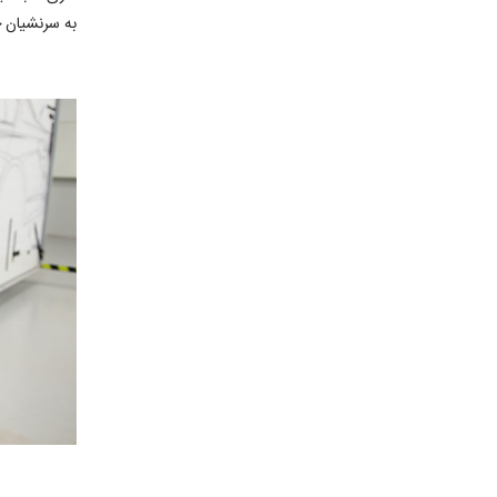
به سرنشیان 