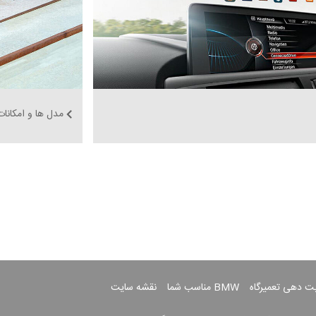
مدل ها و امکانات
بت دهی تعمیرگاه
BMW مناسب شما
نقشه سایت