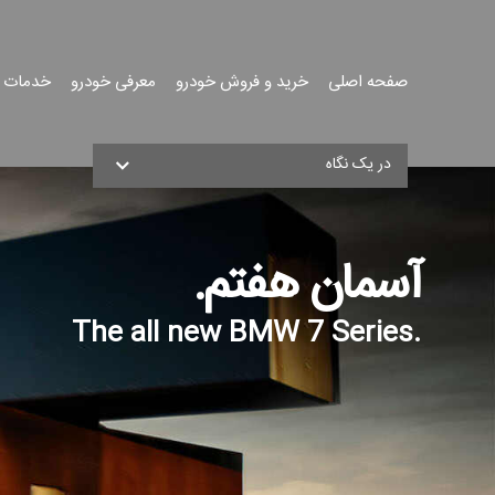
صفحه اصلی
خرید و فروش خودرو
معرفی خودرو
خدمات 
جست
در یک نگاه
جو
آسمان هفتم.
.The all new BMW 7 Series