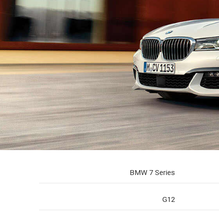
BMW 7 Series
G12