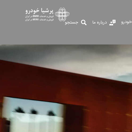
خودرو
درباره ما
جستجو