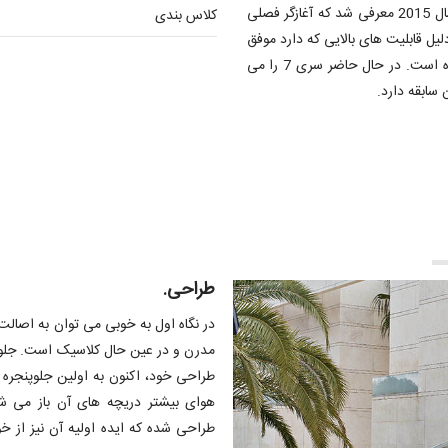
ششمین نسل از این قصر متحرک هستیم. نسل ششم سری 7 در سال 2015 معرفی شد که آغازگر فصلی
کلاس بندی
 خودروهای BMW می باشد. جدیدترین نسل سری 7 به دلیل قابلیت های بالایی که دارد موفق
به کسب جایزه معتبر لوکس ترین خودروی جهان در سال 2016 شده است. در حال حاضر سری 7 را می
سابقه دارد.
طراحی.
طراحی خود، اکنون به اولین جلوپنجره 
هوای بیشتر دریچه های آن باز می ش