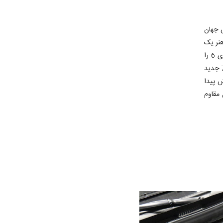
روی لوکس جهان
ل هنر یک
ایرانی است. نادر فقیه زاده که پیش از این کابین نسل پیشین سری 7 و جدیدترین نسل سری 6 را
طراحی کرده بود این بار هنر خود را در جدیدترین نسل سری 7 به نمایش گذاشته است. سری 7 جدید
ش پیدا
حال مقاوم