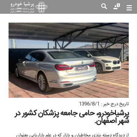
جست
جو
تاریخ درج خبر : 1396/8/1
پرشیاخودرو، حامی جامعه پزشکان کشور در
شهر اصفهان.
از دیدگاه دسته بندی مخاطبان و بازار که در علم بازاریابی بعنوان