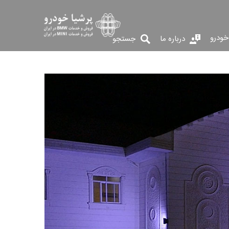
خودرو
درباره ما
جستجو