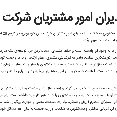
دیران امور مشتریان شرکت
پنجمین 
ی این نشست مهم برگزید.
ما به وجود او وابسته است و حفظ مشتری‌، سخت‌ترین جزء توسعه‌ی یک سازمان ا
چک‌ترین غفلت، منجر به نارضایتی مشتری، قطع ارتباط او با ما و جذب توسط ر
ار داده است. فعالیت های دپارتمان امور مشتریان پرشیاخودرو دارای دامنه وسیع
دل تجربیات بین برندهایی می گردد و زمینه ساز ارتقاء خدمت رسانی به مشتریان
 جهت ارتقاء سطح خدمت رسانی به مشتریان را در دستور کار خود داشته است. پنج
نرانی مدیرکل محترم ارزیابی عملکرد وازارت صنعت، معدن و تجارت پیگیری شد. مد
اره کل ارزیابی عملکرد و پاسخگویی به شکایات وزارت صنعت به بیان اهم مسائل خودر