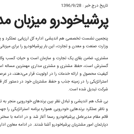
تاریخ درج خبر : 1396/9/28
پرشیاخودرو میزبان م
وزارت صنعت و معدن و تجارت، این بار پرشیاخودرو را برای میزبان
مشتری، ضامن بقای یک تجارت و سازمان است و حیاتِ کسب‌ وکار 
گسترش است، حفظ مشتری و مشتری مداری مهمترین مساله است. کو
استراتژیکی را در زمینه جذب و حفظ مشتریان خود در دستور کار قر
شرکت تبدیل شده است.
بی شک هم اندیشی و تبادل نظر بین برندهای خودرویی منجر به تبا
و ناظر عملکرد برندهایی خودرویی همواره برنامه استراتژیکی را
قائم مقام مدیرعامل پرشیاخودرو رسما آغاز شد و در ادامه با سخ
دپارتمان امور مشتریان پرشیاخودرو آشنا شدند. در ادامه معاون اد