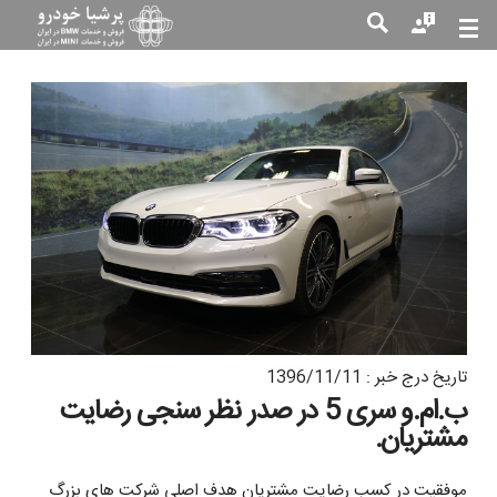
جست
جو
تاریخ درج خبر : 1396/11/11
ب.ام.و سری 5 در صدر نظر سنجی رضایت
مشتریان.
موفقیت در کسب رضایت مشتریان هدف اصلی شرکت های بزرگ