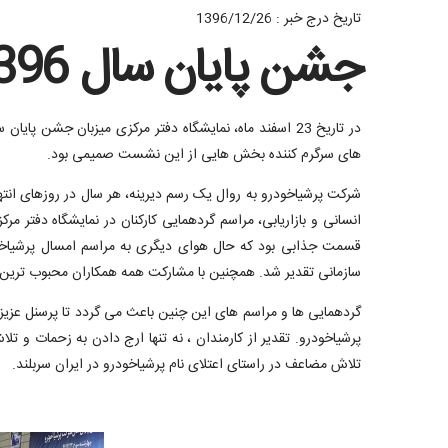
تاریخ درج خبر : 1396/12/26
جشن پایان سال 1396 پرشیاخودرو.
در تاریخ 23 اسفند ماه، نمایشگاه دفتر مرکزی میزبان جش
های سرگرم کننده بخش هایی از این نشست صمیمی بود.
شرکت پرشیاخودرو به روال یک رسم دیرینه، هر سال در روزهای انت
انسانی و بازاریابی، مراسم گردهمایی کارکنان در نمایشگاه دفتر م
قسمت جذابی بود که حال هوای دیگری به مراسم امسال پرشیاخودرو 
سازمانی تقدیر شد. همچنین با مشارکت همه همکاران محبوب ترین پرسنل سازمان در سال 1396 مع
گردهمایی ها و مراسم های این چنین باعث می گردد تا پرسنل عزیز ف
پرشیاخودرو. تقدیر از کارمندان ، نه تنها ارج دادن به زحمات و 
تلاش مضاعف در راستای اعتلای نام پرشیاخودرو در ایران سربلند.