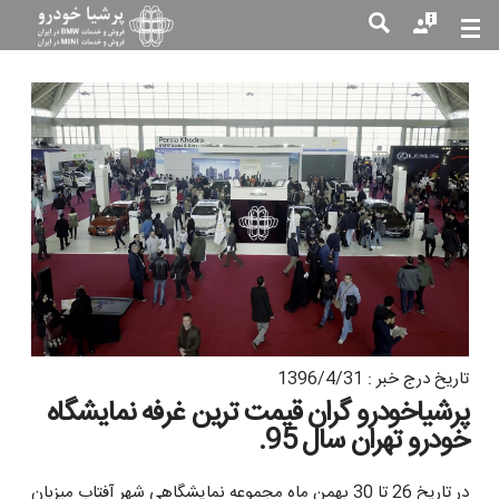
جست
جو
تاریخ درج خبر : 1396/4/31
پرشیاخودرو گران قیمت ترین غرفه نمایشگاه
خودرو تهران سال 95.
در تاریخ 26 تا 30 بهمن ماه مجموعه نمایشگاهی شهر آفتاب میزبان