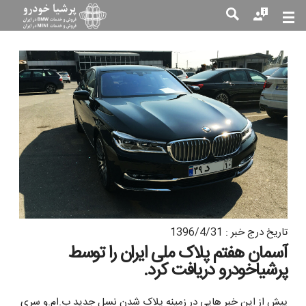
جست
جو
تاریخ درج خبر : 1396/4/31
آسمان هفتم پلاک ملی ایران را توسط
پرشیاخودرو دریافت کرد.
پیش از این خبر هایی در زمینه پلاک شدن نسل جدید ب.ام.و سری