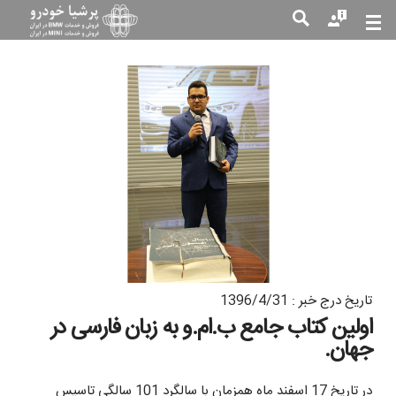
جست
جو
تاریخ درج خبر : 1396/4/31
اولین کتاب جامع ب.ام.و به زبان فارسی در
جهان.
در تاریخ 17 اسفند ماه همزمان با سالگرد 101 سالگی تاسیس