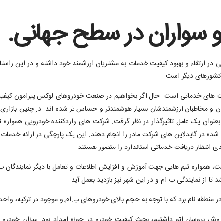
و سواران در سطح جهانی.
 ارتقاء و بهبود کیفیت خدمات به مشتریان ارزشمند خود داشته و در این راستا 
 کشورهای دیگر است.
کت های خدماتی است. حال اگر بخواهیم در صنعت خودروهای لوکس پیرامون کیف
ن و مخاطبان ارزشمندشان بسیار هوشمندتر و حساس تر شده اند. در چنین بازاری
، بایستی ممیزی های نهادهای مسئول مانند ISQI را نیز بعنوان یک عامل تاثیرگذار در نظر گرفت. شرکت های وارد
کید شده در گایدلاین های شرکت مادر را انجام دهند. این یک پارچگی در ارائه خد
ندی انتظار دریافت خدماتی استاندارد را متصور هستند.
ت، همواره تیم هایی جهت آموزش و افزایش اطلاعات و تعامل با دیگر نمایندگان 
د تا از نمایندگی ب.ام.و در این شهر نیز بازدید بعمل آید.
وش بروسان اتو داشتیم، بحث کیفیت خودرو در حوزه امداد بود. میزان خودرو م