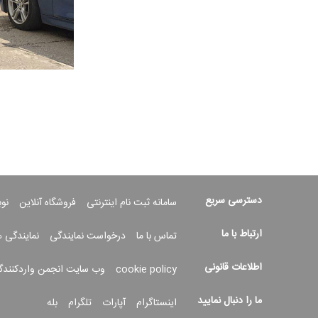
دسترسی سریع
سامانه ثبت نام اینترنتی
فروشگاه آنلاین
نو
ارتباط با ما
تماس با ما
درخواست نمایندگی
نمایندگی 
اطلاعات قانونی
cookie policy
وب سایت انجمن واردکنندگ
ما را دنبال نمایید
اینستاگرام
آپارات
تلگرام
بله