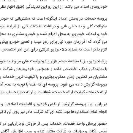
خودروهای امداد می باشد. از این رو این نمایندگی (طبق اظهار نظر ایشان) 10 خودرو امداد را به امر اختص
پروسه خدمات در بخش امداد اینگونه است که مشتریانی که خودرو
سئوالات کلی و نه خیلی فنی و دریافت اطلاعات کلی از شرایط مو
خودرو امداد، خودروبر به محل اعزام شده و خودرو مشتری به محل
لازم بذکر است که تعداد 25 خودرو شرکتی برای این امر اختصاص داده شده است.
با نمایندگان دیگر، اختصاص داده و همچنین خودروبرهای شرکت همو
مشتریان در کمترین زمان ممکن، بهترین و با کیفیت ترین خدمات ر
مربوطه گزارش داده می شود. پروسه ای که طبعا با توجه به عدم آ
ارائه خدمات، کیفیت ارائه خدمات، شفافیت و ارائه صورتحساب مورد ت
در پایان این پروسه، گزارشی از نقص خودرو و اقدامات اصلاحی و 
انجام تمام استانداردها بود، نکته ای که شرکت مادر نیز روی آن تاکی
حضور پرسنل واحد قطعات، خدمات پس از فروش و بازاریابی در تیم 
تمامی نکات و جزئیات به شرکت منتقل شده و سبب افزایش آگاهی 