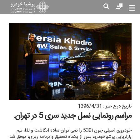
جست
جو
تاریخ درج خبر : 1396/4/31
مراسم رونمایی نسل جدید سری 5 در تهران.
خودروی اصیلی چون 530i را نمی توان ساده انگاشت و لذا، تیم
بازاریابی پرشیاخودرو، پس از یکماه تحقیق و برنامه ریزی، موفق شد