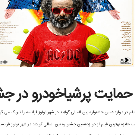
حمایت پرشیاخودرو در جشن
در دوازدهمین جشنواره بین ‌المللی گولاند در شهر تولوز فرانسه را تبریک می گو
 جایزه بهترین فیلم از دوازدهمین جشنواره بین‌ المللی گولاند در شهر تولوز فران