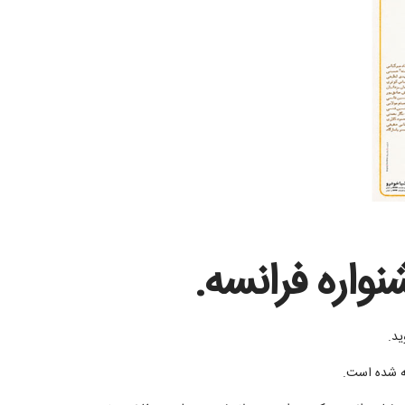
واره فرانسه.
ید.
سه شده است.