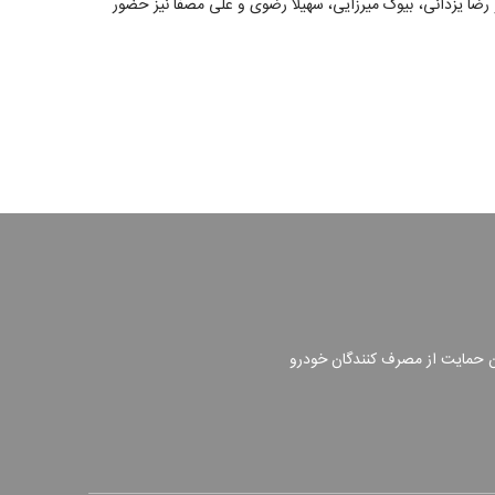
و رضا یزدانی، بیوک میرزایی، سهیلا رضوی و علی مصفا نیز حضور
ن حمایت از مصرف کنندگان خودرو