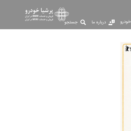
خودرو
درباره ما
جستجو