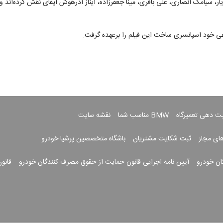
ار، سیامک انصاری، علی باقری، مینا جعفرزاده، آیناز آذرهوش ایفای نقش کرده‌اند 
عی خود اسپانسری ساخت این فیلم را برعهده گرفت.
بت دهی تعمیرگاه
BMW مناسب شما
نقشه سایت
های مجاز
ثبت شکایت مشتریان
باشگاه متخصصین پرشیا خودرو
ان خودرو
آیین نامه اجرایی قانون حمایت از حقوق مصرف کنندگان خودرو
قانو