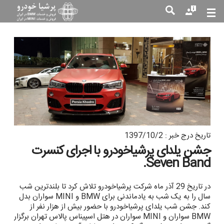
جست
جو
تاریخ درج خبر : 1397/10/2
جشن یلدای پرشیاخودرو با اجرای کنسرت
Seven Band.
در تاریخ 29 آذر ماه شرکت پرشیاخودرو تلاش کرد تا بلندترین شب
سال را به یک شب به یادماندنی برای BMW و MINI سواران بدل
کند. جشن شب یلدای پرشیاخودرو با حضور بیش از هزار نفر از
BMW سواران و MINI سواران در هتل اسپیناس پالاس تهران برگزار