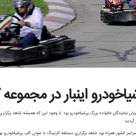
خودرو اینبار در مجموعه ک
اه 98 مجموعه کارتینگ آزادی میزبان نمایندگان خانواده بزرگ پرشیاخودرو بود. با وجود این که هم
گردید.
 سراسر کشور همراه بود شاهد برگزاری مسابقه کارتینگ با عنوان کاپ پرشیاخودرو 