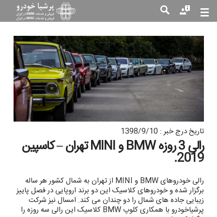
جست
جو
تاریخ درج خبر : 1398/9/10
رالی 3 روزه BMW و MINI تهران – کاسپین
2019.
رالی خودروهای BMW و MINI از تهران به شمال کشور هر ساله
برگزار شده و خودروهای کلاسیک این دو برند اروپایی در فصل پاییز
زیبایی جاده های شمال را دو چندان می کند. امسال نیز شرکت
پرشیاخودرو با همکاری کلوپ BMW کلاسیک این رالی سه روزه را