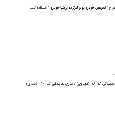
 طرح "
تعویض خودرو نو و کارکرده پرشیا خودرو
" استفاده کنند.
همچنین گفتنی است نمایندگی‌های رسمی پرشیا خودرو در شهرهای : شیراز نمایندگی کد ۱۰۷ (کرباسی) ، مشهد نمایندگی کد ۱۴۴ (داوودی) ، تبریز نمایندگی کد ۱۰۶ (مهدوی) ، ساری نمایندگی کد ۱۴۲ (نادری)