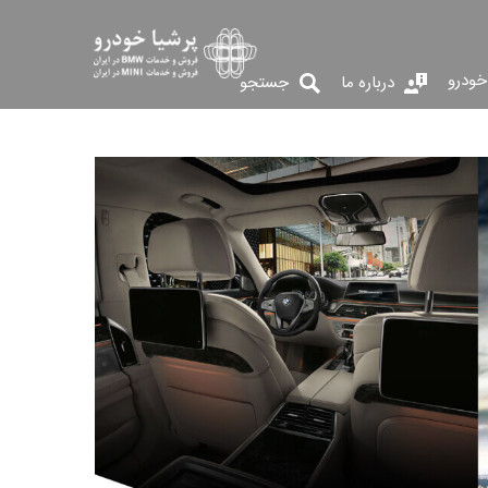
خودرو
درباره ما
جستجو