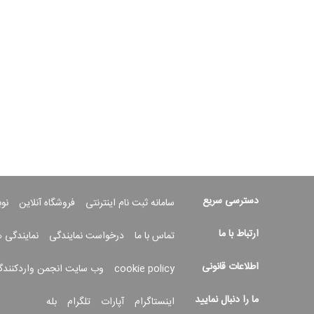
دسترسی سریع
سامانه ثبت نام اینترنتی
فروشگاه آنلاین
نو
ارتباط با ما
تماس با ما
درخواست نمایندگی
نمایندگی 
اطلاعات قانونی
cookie policy
وب سایت انجمن واردکنندگ
ما را دنبال نمایید
اینستاگرام
آپارات
تلگرام
بله