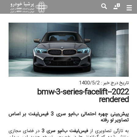
جست
جو
تاریخ درج خبر : 1400/5/2
2022-bmw-3-series-facelift-
rendered
پیش‌بینی چهره احتمالی ب‌ام‌و سری 3 فیس‌لیفت بر اساس
تصاویر لو رفته
به تازگی تصاویری از
فیس‌لیفت ب‌ام‌و سری 3
در فضای مجازی