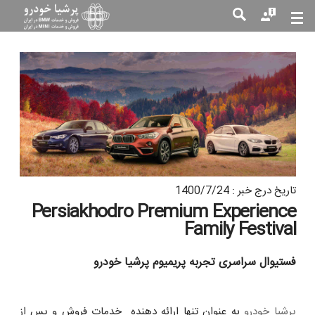
جست
جو
تاریخ درج خبر : 1400/7/24
Persiakhodro Premium Experience
Family Festival
فستیوال سراسری تجربه پریمیوم پرشیا خودرو
پرشیا خودرو
به عنوان تنها ارائه دهنده خدمات فروش و پس از