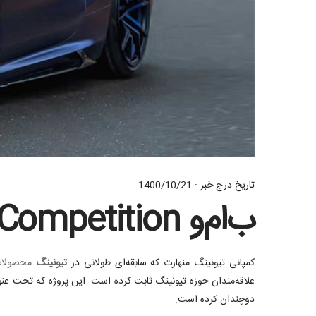
تاریخ درج خبر : 1400/10/21
ب‌ام‌و M8 Competition زیر تیغ جراحی منهارت
کمپانی تیونینگ منهارت که سابقه‌ای طولانی در
تیونینگ
محصولات W
دوچندان کرده است.