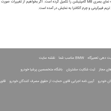
نصب شده روی بدنه نیز از دیگر مواردی هستند که نمای بصری M8 کامپتیشن را تکمیل کرده است. اگر
تریم فیبرکربنی و چرم آلکانترا به نمایش در آمده است.
بت دهی تعمیرگاه
BMW مناسب شما
نقشه سایت
های مجاز
ثبت شکایت مشتریان
باشگاه متخصصین پرشیا خودرو
ان خودرو
آیین نامه اجرایی قانون حمایت از حقوق مصرف کنندگان خودرو
قانو