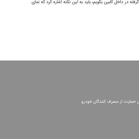
 بخواهیم از تغییرات صورت گرفته در داخل کابین بگویم، باید به این نکته اشاره کرد که نمای
ن حمایت از مصرف کنندگان خودرو