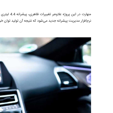
منهارت در این پروژه علاوه‌بر تغییرات ظاهری، پیشرانه 4.4 لیتری هشت سیلندر این خودرو را نیز مورد بهبود قرار داده است. این تغییرات شامل تغییر در سیستم توربو و اینترکولر،
نرم‌افزار مدیریت پیشرانه جدید می‌شود که نتیجه آن تولید توان خروجی 823 اسب‌بخاری و 1070 نیوتن مترگشت