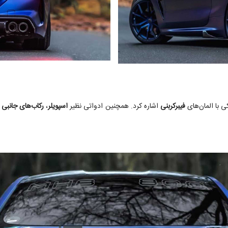
 با المان‌های
فیبرکربنی
اشاره کرد. همچنین ادواتی نظیر
اسپویلر
،
رکاب‌های جانبی
و