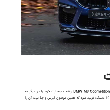
BMW M8 Copmetition
رفته و جسارت خود را بار دیگر به
علاقه‌مندان حوزه تیونینگ ثابت کرده است. این پروژه که تحت عنوان MH8 800 شناخته می‌شود، قرار است به صورت تولید محدود و به تعداد تنها 10 دستگاه تولید شود که همین موضوع ارزش و جذابیت آن را