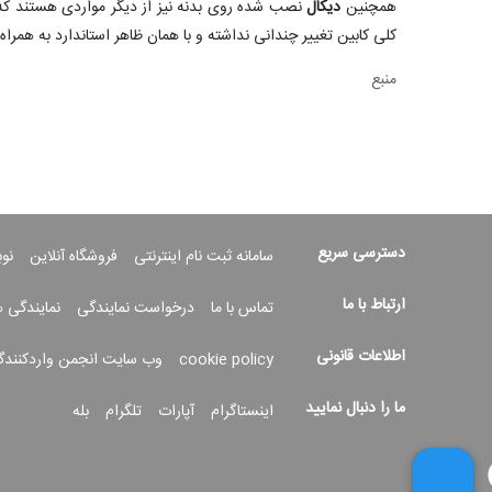
همچنین
دیکال
کلی کابین تغییر چندانی نداشته و با همان ظاهر استاندارد به همراه 
منبع
دسترسی سریع
سامانه ثبت نام اینترنتی
فروشگاه آنلاین
نو
ارتباط با ما
تماس با ما
درخواست نمایندگی
نمایندگی 
اطلاعات قانونی
cookie policy
وب سایت انجمن واردکنندگ
ما را دنبال نمایید
اینستاگرام
آپارات
تلگرام
بله