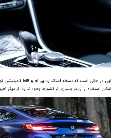
این در حالی است که نسخه استاندارد
بی ام و M8
امکان استفاده از آن در بسیاری از کشورها وجود ندارد. از دیگر تغییرات فنی صورت گرفته روی این خ