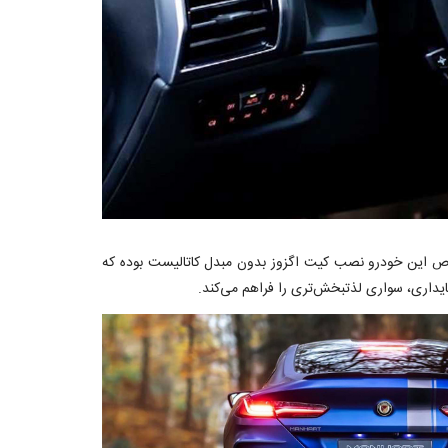
ارد. نکته قابل توجه درخصوص این خودرو نصب کیت اگزوز بدون مبدل کاتالیست بوده که