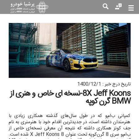
جست
جو
تاریخ درج خبر : 1400/12/1
8X Jeff Koons-نسخه ای خاص و هنری از
BMW گرن کوپه
کمپانی ب‌ام‌و که در طول سال‌های گذشته همکاری زیادی با
هنرمندان داشته است، در جدیدترین اقدام خود با هنرمنری به نام
جف کونز همکاری داشته که نتیجه آن معرفی نسخه‌ای خاص از
ب‌ام‌و سری 8 گرن‌کوپه تحت عنوان 8 X Jeff Koons شده است.