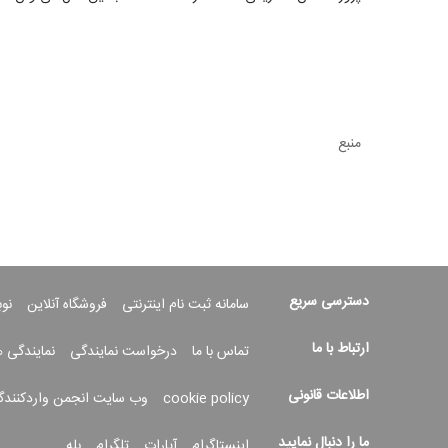
منبع
دسترسی سریع
سامانه ثبت نام اینترنتی
فروشگاه آنلاین
نو
ارتباط با ما
تماس با ما
درخواست نمایندگی
نمایندگی 
اطلاعات قانونی
cookie policy
وب سایت انجمن واردکنندگ
ما را دنبال نمایید
اینستاگرام
آپارات
تلگرام
بله