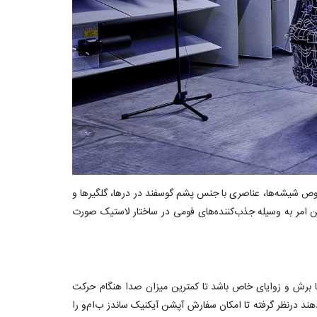
خصوص شیشه‌ها، عناصری با جنس پشم گوسفند در درها، گلگیرها و
ن امر به وسیله جذب‌کننده‌های فومی در ساختار لاستیک صورت
ح بدنه صیقلی و آیرودینامیک با برش و زوایای خاص باشد تا کمترین میزان صدا هنگام حرکت
پس زمینه ترجیح می‌دهند درنظر گرفته تا امکان سفارش آپشن آیکنیک ساندز ب‌ام‌و را