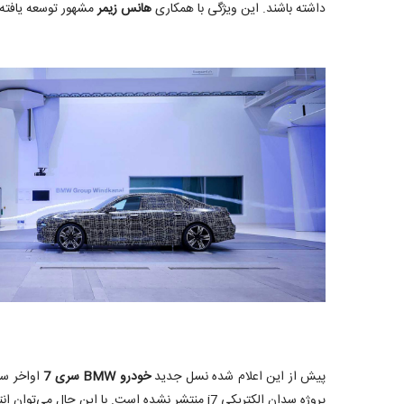
داشته باشند. این ویژگی با همکاری
هانس زیمر
مشهور توسعه یافته
پیش از این اعلام شده نسل جدید
خودرو BMW سری 7
اواخر سا
پروژه سدان الکتریکی i7 منتشر نشده است. با این حال می‌توان انتظار داشت که i7 ادامه‌دهنده راه iX خواهد بود.