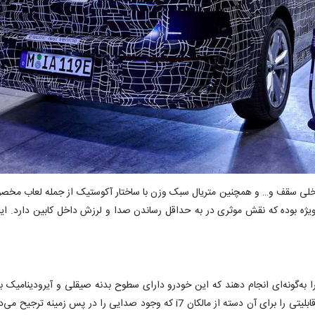
پوشش داخلی سقف و… و همچنین متریال سبک وزن با ساختار آکوستیک از جمله لعاب م
ویژه بوده که نقش موثری در به حداقل رساندن صدا و لرزش داخل کابین دارد. ای
اوه‌بر این‌ طراحان ب‌ام‌و سعی کرده‌اند طراحی نمای ظاهری i7 را به‌گونه‌ای انجام دهند که این خودرو دارای سطو
قابلیتی را برای آن دسته از مالکان i7 که وجود صدایی را در 