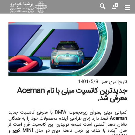
جست
جو
تاریخ درج خبر : 1401/5/8
جدیدترین کانسپت مینی با نام Aceman
معرفی شد.
کمپانی مینی بعنوان زیرمجموعه BMW با معرفی کانسپت جدید
Aceman
قصد دارد زبان طراحی آینده محصولات خود را به همگان
نشان دهد. گفتنی است نسخه تولیدی این کانسپت قرار است از
سال آینده با هدف پر کردن فاصله میان دو مدل
MINI کوپر
و