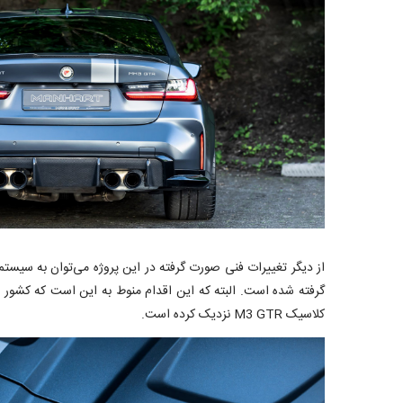
کلاسیک M3 GTR نزدیک کرده است.