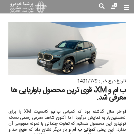
جست
جو
تاریخ درج خبر : 1401/7/9
ب ام و XM، قوی ترین محصول باواریایی ها
معرفی شد.
اواخر سال گذشته بود که کمپانی ب‌ام‌و کانسپت XM را برای
نخستین‌بار به نمایش درآورد. اما اکنون شاهد معرفی رسمی نسخه
تولیدی این محصول هستیم که تفاوت چندانی با نمونه مفهومی آن
ندارد. این یعنی
کمپانی ب ام و
بار دیگر نشان داد که هیچ حد و