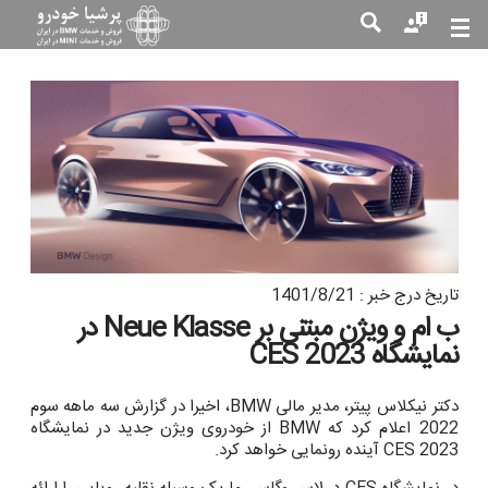
جست
جو
تاریخ درج خبر : 1401/8/21
ب ‌ام ‌و ویژن مبتنی بر Neue Klasse در
نمایشگاه CES 2023
دکتر نیکلاس پیتر، مدیر مالی BMW، اخیرا در گزارش سه ماهه سوم
2022 اعلام کرد که BMW از خودروی ویژن جدید در نمایشگاه
CES 2023 آینده رونمایی خواهد کرد.