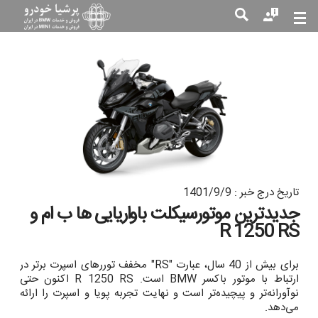
جست
جو
تاریخ درج خبر : 1401/9/9
جدیدترین موتورسیکلت باواریایی ها ب ام و
R 1250 RS
برای بیش از 40 سال، عبارت "RS" مخفف توررهای اسپرت برتر در
ارتباط با موتور باکسر BMW است. R 1250 RS اکنون حتی
نوآورانه‌تر و پیچیده‌تر است و نهایت تجربه پویا و اسپرت را ارائه
می‌دهد.