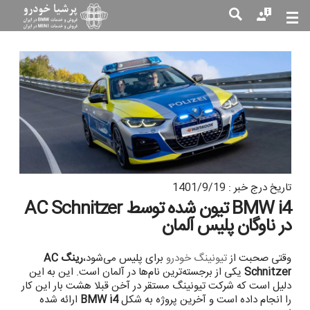
جست
جو
تاریخ درج خبر : 1401/9/19
BMW i4 تیون شده توسط AC Schnitzer
در ناوگان پلیس آلمان
وقتی صحبت از
تیونینگ خودرو
برای پلیس می‌شود،
رینگ AC
Schnitzer
یکی از برجسته‌ترین نام‌ها در آلمان است. این به این
دلیل است که شرکت تیونینگ مستقر در آخن قبلا هشت بار این کار
را انجام داده است و آخرین پروژه به شکل
BMW i4
ارائه شده