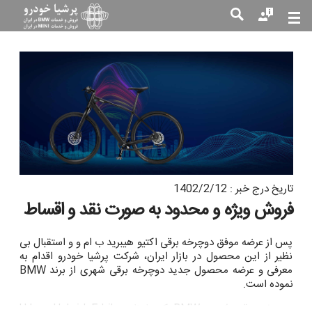
جست
جو
تاریخ درج خبر : 1402/2/12
فروش ویژه و محدود به صورت نقد و اقساط
پس از عرضه موفق دوچرخه برقی اکتیو هیبرید ب ام و و استقبال بی
نظیر از این محصول در بازار ایران، شرکت پرشیا خودرو اقدام به
معرفی و عرضه محصول جدید دوچرخه برقی شهری از برند BMW
نموده است.
دوچرخه برقی شهری BMW که با نام Urban Hybrid E-bike