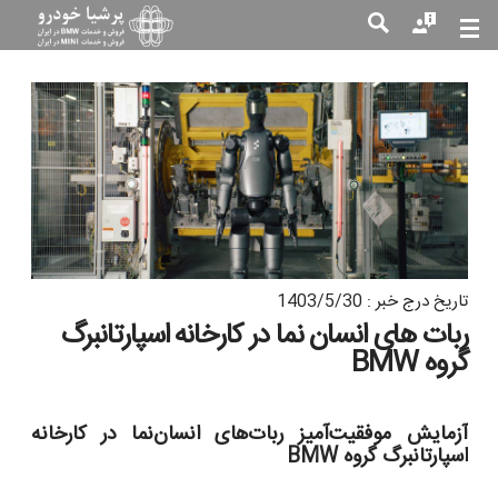
جست
جو
تاریخ درج خبر : 1403/5/30
ربات های انسان نما در کارخانه اسپارتانبرگ
گروه BMW
آزمایش موفقیت‌آمیز ربات‌های انسان‌نما در کارخانه
اسپارتانبرگ گروه BMW