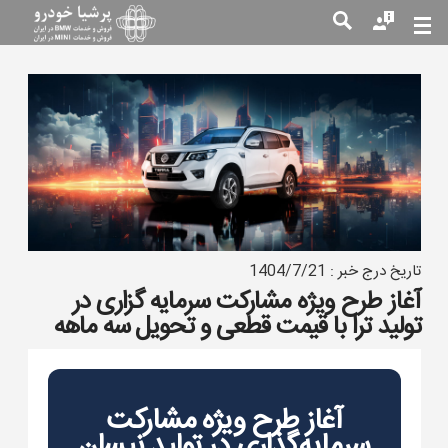
جست
جو
تاریخ درج خبر : 1404/7/21
آغاز طرح ویژه مشارکت سرمایه گزاری در
تولید ترا با قیمت قطعی و تحویل سه ماهه
آغاز طرح ویژه مشارکت
سرمایه‌گذاری در تولید نیسان