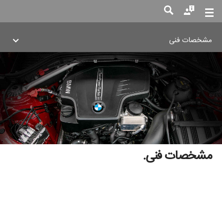
مشخصات فنی
جست
جو
مشخصات فنی.