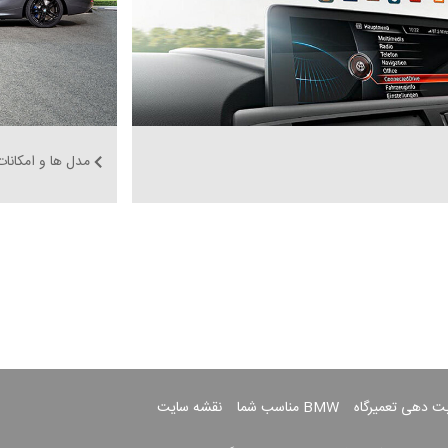
مدل ها و امکانات
بت دهی تعمیرگاه
BMW مناسب شما
نقشه سایت