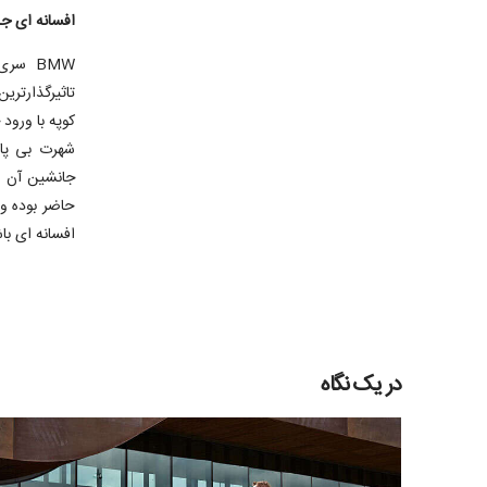
افسانه ای جد
کوپه با ورود
افسانه ای با
در یک نگاه