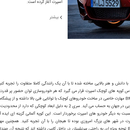
اسپرت آغاز کرده است.
بیشتر
کوپه با دانش و هنر بالایی ساخته شده تا با آن یک رانندگی کاملا متفاوت را تجربه کنی
اس کوپه های کوچک اسپرت قرار می گیرد که هر خودروسازی توان حضور پر قدرت 
را ندارد. BMW مهارت خاصی در ساخت خودروهای کوچک با توانایی فنی بالا داشته و از پیشگا
کلاس خودرویی در جهان به حساب می آید. سری 2 به دلیل ابعاد کوچکی که دارد از م
سبت به دیگر خودرو های اسپرت برخوردار است. این کوپه آلمانی گزینه ای ایده آ
رت در شهر های بزرگ امروزی بوده تا هیجان را با آن تجربه کنید. همچنین مه
کمپانی BMW توجه ویژه ای به راحتی سرنشینان در داخل کابین داشته اند که نتیجه آن صن