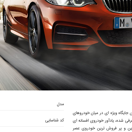
مدل
ت BMW افزوده شده و اکنون جایگاه ویژه ای در میان خودروهای
کد شناسایی
انی دارد. این خودروی جدید که به تازگی از سوی BMW معرفی شده، یادآور خودروی افسانه ای
هه 1960 میلادی است. سری 02 موفق ترین و پر فروش ترین خودروی عصر