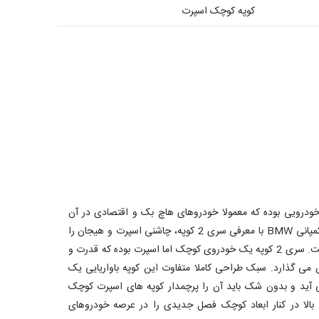
کوپه کوچک اسپرت
درویی بوده که معمولا خودروهای هاچ بک و اقتصادی در آن
تولید می شود. این در حالی است که کمپانی BMW با معرفی سری 2 کوپه، چاشنی اسپرت و هیجان را
به این بخش از بازار نیز اضافه کرده است. سری 2 کوپه یک خودروی کوچک اما اسپرت بوده که قدرت و
 می گذارد. سبک طراحی کاملا متفاوت این کوپه باواریایی یک
آید و بدون شک باید آن را پرچمدار کوپه های اسپرت کوچک
 کوپه با قدرت بالا در کنار ابعاد کوچک فصل جدیدی را در عرصه خودروهای