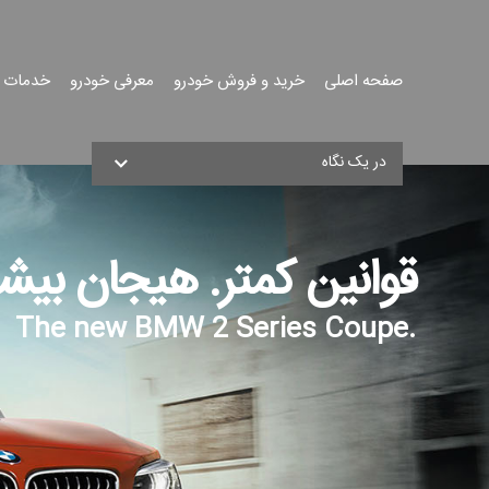
صفحه اصلی
خرید و فروش خودرو
معرفی خودرو
خدمات 
جست
در یک نگاه
جو
قوانین کمتر. هیجان بیشت
.The new BMW 2 Series Coupe