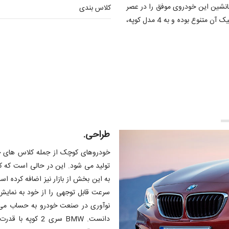
ی آلمانی پس از 37 سال، بالاخره جانشین این خودروی موفق را در عصر
کلاس بندی
جدید خود معرفی کرده است. مدل های سری 2 همچون نمونه کلاسیک آن متنوع بوده و به 4 مدل کوپه،
طراحی.
خودروهای کوچک از جمله کلاس های خو
سرعت قابل توجهی را از خود به نمایش
نوآوری در صنعت خودرو به حساب می 
دانست. BMW سری 2