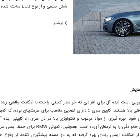
شش ضلعی و از نوع LED ساخته شده اند که توانایی روشنایی مسیر پیش رو را تا 500 متر دارند.
بیشتر
ایش.
 خودرویی است ایده آل برای افرادی که خواستار کابینی راحت با امکانات رفاهی زیاد د
قابلیت های فنی بالا هستند. کابین سری 5 دارای فضایی مناسب برای سرنشینان بوده، که
آن حس نمی شود. بهره گیری از مواد مرغوب و تکنولوژی بالا در دل
مسافرت های خانوادگی را به ارمغان آورده است. همچنین، کمپانی BMW بر
از امکانات ایمنی زیادی بهره گرفته که به دو دسته پیشگیری کننده از وقوع ح