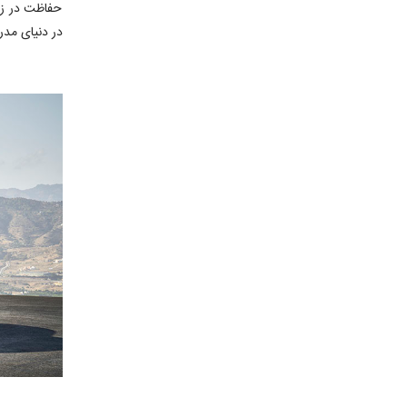
حفاظت در زم
در دنیای مدر