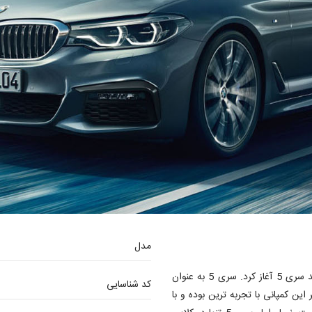
مدل
کمپانی BMW در سال 1972 عصر جدید خودروهای خود را با تولید سری 5 آغاز کرد. سری 5 به عنوان
کد شناسایی
وهای حال حاضر این کمپانی با تجربه ترین بوده و با