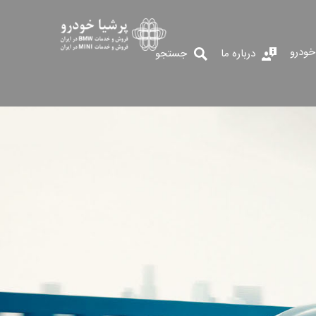
خودرو
درباره ما
جستجو