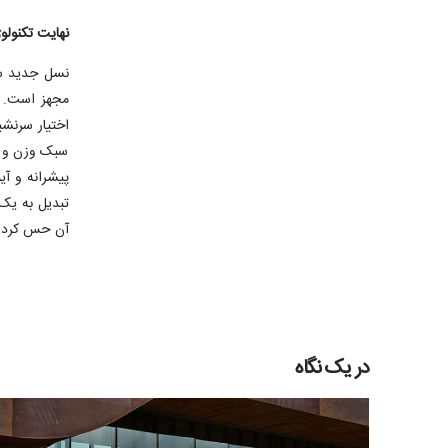
نهایت تکنولو
اختیار سرنشی
سبک وزن و د
آن حس کرد.
در یک نگاه