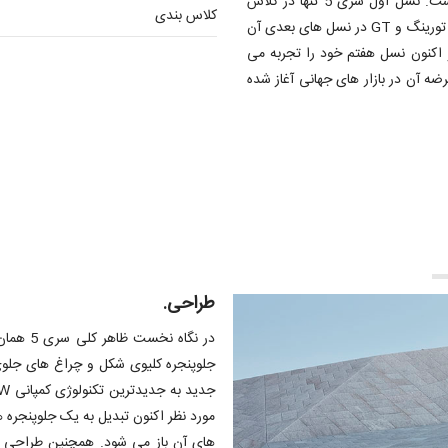
نزدیک به نیم قرن در رده خودروهای متوسط لوکس عرضه شده است. نسل اول سری 5 تنها در کلاس
کلاس بندی
خودروهای سدان عرضه می شود اما با گذشت زمان شاهد مدل های تورینگ و GT در نسل های بعدی آن
ا پشت سر گذاشته و اکنون نسل هفتم خود را تجربه می
نسل جدید این خودرو در سال 2016 معرفی و از سال 2017 عرضه آن در بازار های جهانی آغاز شده
طراحی.
مورد نظر اکنون تبدیل به یک جلوپنجره ه
های آن باز می شود. همچنین طراحی دا