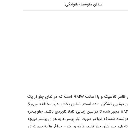
سدان متوسط خانوادگی
در نگاه نخست ظاهر کلی سری 5 همان ظاهر کلاسیک و با اصالت BMW است که در نمای جلو از یک
جلوپنجره کلیوی شکل و چراغ های جلوی دوتایی تشکیل شده است. تمامی بخش های مختلف سری 5
جدید به جدیدترین تکنولوژی کمپانی BMW مجهز شده تا در عین زیبایی کاملا کاربردی باشند. جلو پنجره
وشمند شده که تنها در صورت نیاز پیشرانه به هوای بیشتر دریچه
خلی جلو های جلو تغییر کرده و اکنون چراغ ها به صورت دو