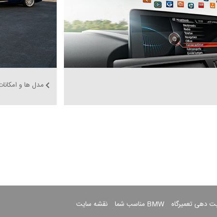
مدل ها و امکانات
بت دهی تعمیرگاه
BMW مناسب شما
نقشه سایت