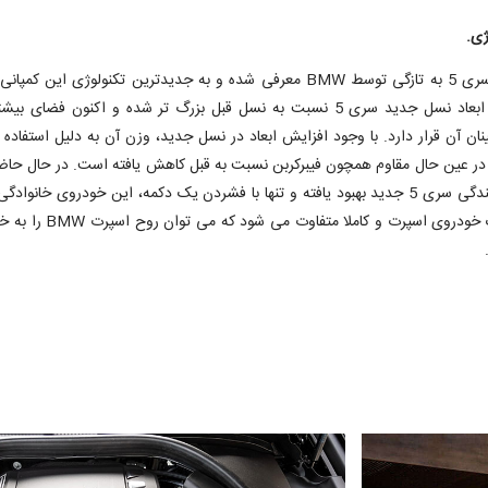
ژی.
نسل جدید سری 5 به تازگی توسط BMW معرفی شده و به جدیدترین تکنولوژی این کمپ
مجهز است. ابعاد نسل جدید سری 5 نسبت به نسل قبل بزرگ تر شده و اکنون فضای 
نان آن قرار دارد. با وجود افزایش ابعاد در نسل جدید، وزن آن به دلیل استفاده ا
ر عین حال مقاوم همچون فیبرکربن نسبت به قبل کاهش یافته است. در حال حاضر
پیشرانه و آیندگی سری 5 جدید بهبود یافته و تنها با فشردن یک دکمه، این خودروی خانوا
تبدیل به یک خودروی اسپرت و کاملا متفاوت می شو