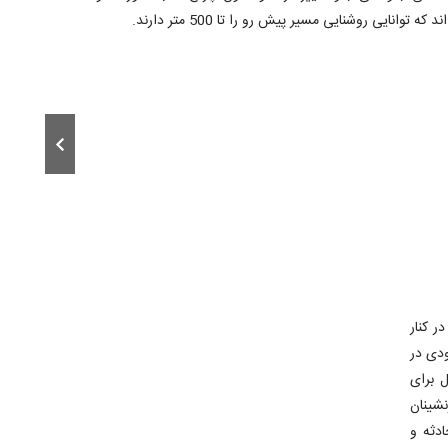
ر کنار
 کمبودی در
 سری 5، کابینی ایده آل برای
ای حفظ ایمنی سرنشینان
ادثه و