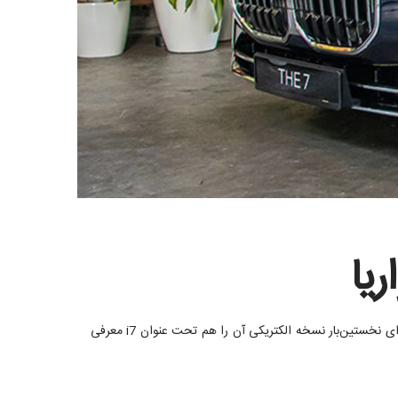
یا
با طیف متنوعی از پیشرانه‌ها رونمایی کرد که علاوه‌بر نسخه‌های درون‌سوز ینزینی و دیزلی، برای نخستین‌بار نسخه الکتریکی آن را هم تحت عنوان i7 معرفی