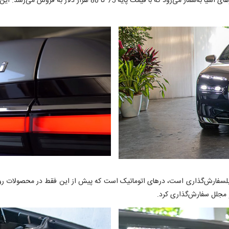
از آپشن‌های جذاب و البته خاص که در نسل جدید سری 7 قابلسفارش‌گذاری است، درهای اتوماتیک است که پیش ا
مجلل سفارش‌گذاری کرد.