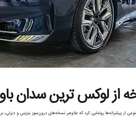
ه از لوکس ترین سدان باوار