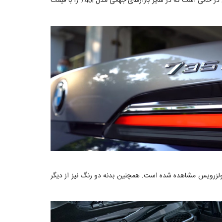
همانطور که پیش‌تر گفته شد، مدل 735i نسخه پایه سری 7 در بازارهای آسیا به‌شمار می‌رود که با قیمت پایه 75 تا 80 هزار دلار به فروش می‌رسد. این در حالی است که در سایر بازارهای جهانی مدل 740i را با قیمت
ز این فقط در محصولات رولزرویس مشاهده شده است. همچنین بدنه دو رنگ نیز از دیگر