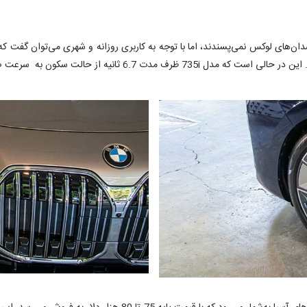
ان‌های لوکس نمی‌پسندند، اما با توجه به کاربری روزانه و شهری می‌توان گفت که 
740i شتاب صفر تا صد کیلومتر 5.4 ثانیه‌ای را به ثبت رسانده است. 