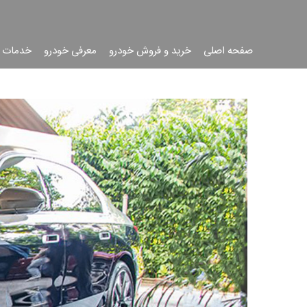
صفحه اصلی
خرید و فروش خودرو
معرفی خودرو
خدمات 
جست
جو