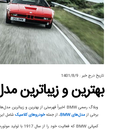
تاریخ درج خبر : 1401/8/9
بهترین و زیباترین مدل های BMW در
وبلاگ رسمی BMW اخیراً فهرستی از بهترین و زیب
برخی از
مدل‌های BMW
، از جمله
خودروهای کلاسیک
شامل این 