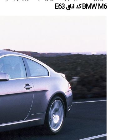
BMW M6 کد اتاق E63