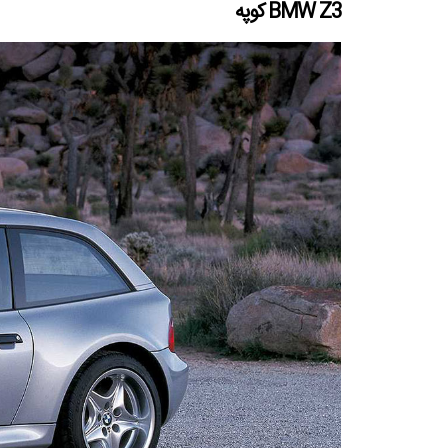
BMW Z3 کوپه