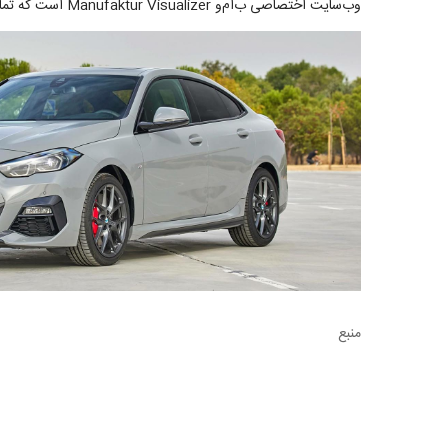
وب‌سایت اختصاصی ب‌ام‌و Manufaktur Visualizer است که تمام خودروهای مجهز به پکیج M Sport و مدل‌های M را به نمایش می‌گذارد.
منبع