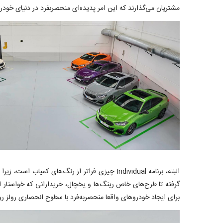
مشتریان می‌گذارند که این امر پدیده‌ای منحصربفرد در دنیای خودرو است. در مجمو
البته، برنامه Individual چیزی فراتر از رنگ‌ها
گرفته تا طرح‌های خاص رینگ‌ها و یخچال، خریدارانی که خواستار ام
برای ایجاد خودروهای واقعا منحصربه‌فرد با سطوح انحصاری رولز ر