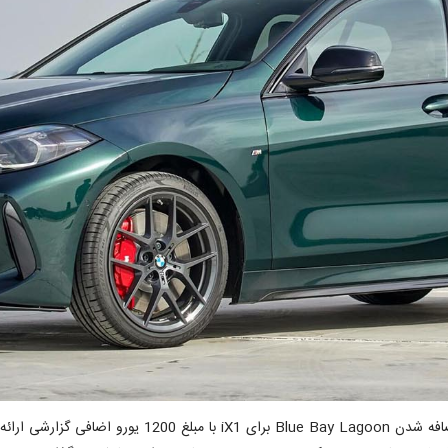
در پایان ماه گذشته، در مورد گسترش پالت رنگ Individual 