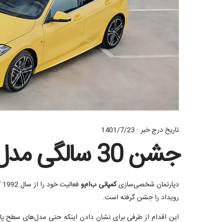
تاریخ درج خبر : 1401/7/23
جشن 30 سالگی مدل های ب ام و ایندیویژوال
دپارتمان شخصی‌سازی
کمپانی ب‌ام‌و
رویداد را جشن گرفته است.
این اقدام از طرفی برای نشان دادن اینکه حتی مدل‌های سطح پا