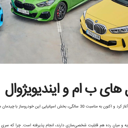
فعالیت خود را از سال 1992 آغاز کرد و اکنون به مناسبت 30 سالگی، بخش اس
یه و میان رده هم قابلیت شخصی‌سازی دارند، انجام پذیرفته است. چرا که سری