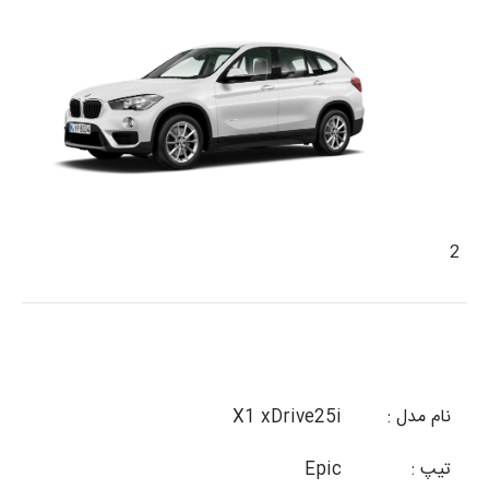
2
نام مدل :
X1 xDrive25i
تیپ :
Epic