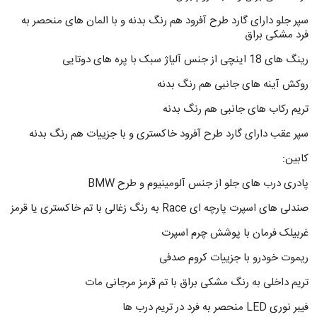
سپر جلو دارای گارد طرح آفرود هم رنگ بدنه و با المان های منحصر به
فرد مشکی براق
رینگ های 18 اینچی از جنس آلیاژ سبک با پره های دوتایی
روکش آینه های جانبی هم رنگ بدنه
تریم رکاب های جانبی هم رنگ بدنه
سپر عقب دارای گارد طرح آفرود خاکستری و با جزییات هم رنگ بدنه
کابین:
پادری درب های جلو از جنس آلومینیوم و طرح BMW
صندلی های اسپرت پارچه ای Race به رنگ زغالی با تم خاکستری یا قرمز
غربیلک فرمان با پوشش چرم اسپرت
ریموت خودرو با جزییات کروم صدفی
تریم داخلی به رنگ مشکی براق با تم قرمز مرجانی مات
فیبر نوری LED منحصر به فرد در تریم درب ها