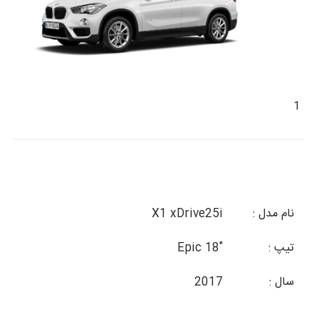
1
نام مدل :
X1 xDrive25i
تیپ :
"Epic 18
سال :
2017