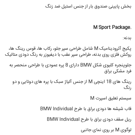
بخش پایینی صندوق بار از جنس استیل ضد زنگ
.M Sport Package
بدنه:
پکیج آئرودینامیک M شامل طراحی سپر جلو، رکاب ها، قوس رینگ ها،
روکش فلزی روی بدنه، طراحی سپر عقب با دیفیوزر به رنگ دودی متالیک
جلوپنجره کلیوی شکل BMW دارای 8 پره عمودی با طراحی منحصر به
فرد مشکی براق
رینگ های 18 اینچی M از جنس آلیاژ سبک با پره های دوتایی و دو
رنگ
سیستم تعلیق اسپرت M
قاب شیشه ها دودی براق با طرح BMW Individual
ریل سقف دودی براق با طرح BMW Individual
لوگوی M بر روی نمای جانبی