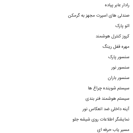
رادار عابر پیاده
صندلی های اسپرت مجهز به گرمکن
اتو پارک
کروز کنترل هوشمند
مهره قفل رینگ
سنسور پارک
سنسور نور
سنسور باران
سیستم شوینده چراغ ها
سیستم هوشمند فنر بندی
آینه داخلی ضد انعکاس نور
نمایشگر اطلاعات روی شیشه جلو
مسیر یاب حرفه ای