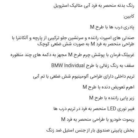
رنگ بدنه منحصر به فرد آبی متالیک استرویل
کابین:
پادری درب ها با طرح M
صندلی های اسپرت راننده و سرنشین جلو ترکیبی از پارچه و آلکانترا با
طراحی منحصر به فرد M به صورت شش ضلعی کوچک
غربیلک فرمان با پوشش چرم طرح M مجهز به دکمه های چند منظوره
سقف به رنگ زغالی با طرح BMW Individual
تریم داخلی دارای طراحی آلومینیوم شش ضلعی با تم آبی
اهرم تعویض دنده با طرح M
زیر پایی راننده با طرح M
فیبر نوری LED منحصر به فرد در تریم درب ها
ریموت خودرو با طراحی منحصر به فرد M
بخش پایینی صندوق بار از جنس استیل ضد زنگ