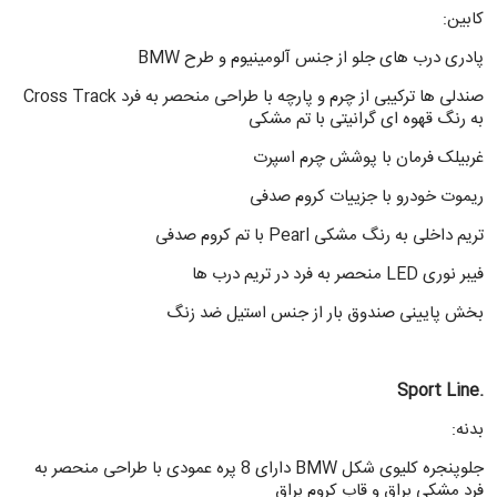
کابین:
پادری درب های جلو از جنس آلومینیوم و طرح BMW
صندلی ها ترکیبی از چرم و پارچه با طراحی منحصر به فرد Cross Track
به رنگ قهوه ای گرانیتی با تم مشکی
غربیلک فرمان با پوشش چرم اسپرت
ریموت خودرو با جزییات کروم صدفی
تریم داخلی به رنگ مشکی Pearl با تم کروم صدفی
فیبر نوری LED منحصر به فرد در تریم درب ها
بخش پایینی صندوق بار از جنس استیل ضد زنگ
.Sport Line
بدنه:
جلوپنجره کلیوی شکل BMW دارای 8 پره عمودی با طراحی منحصر به
فرد مشکی براق و قاب کروم براق