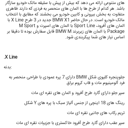
های متنوعی ارائه می دهد که بیش از پیش با سلیقه مالک خودرو سازگار
باشد. هر کدام از طرح ها با المان های منحصر به فردی که دارند ظاهری
متفاوت به بخش بیرونی و کابین خودرو می بخشند که مطابق با انتخاب
مالک خودرو است. در حال حاضر BMW X1 جدید در 3 طرح X Line با
المان های آفرود، Sport Line با المان های اسپرت و M Sport
Package با المان های زیربرند BMW M قابل سفارش بوده تا دقیقا بر
اساس نیاز های شما پیکربندی شود.
.X Line
بدنه:
جلوپنجره کلیوی شکل BMW دارای 7 پره عمودی با طراحی منحصر به
فرد آلومینیوم مات و قاب کروم براق
سپر جلو دارای گارد طرح آفرود و المان های نقره ای مات
رینگ های 18 اینچی از جنس آلیاژ سبک با پره های Y شکل
تریم رکاب های جانبی نقره ای مات
سپر عقب دارای گارد طرح آفرود خاکستری با جزییات نقره ای مات