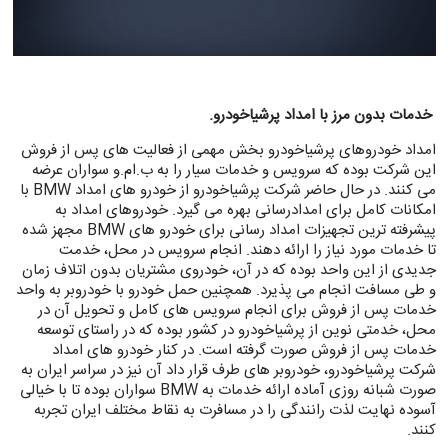
خدمات بدون مرز با امداد پرشیاخودرو.
امداد خودروهای پرشیاخودرو بخش مهمی از فعالیت های پس از فروش
این شرکت بوده که سرویس و خدمات سیار را به ب.ام.و سواران عرضه
می کنند. در حال حاضر شرکت پرشیاخودرو از خودرو های امداد BMW با
امکانات کامل برای امدادرسانی بهره می گیرد. خودروهای امداد به
پیشرفته ترین تجهیزات امداد رسانی برای خودرو های BMW مجهز شده
تا خدمات مورد نیاز را ارائه دهند. انجام سرویس در محل، خدمت
جدیدی از این واحد بوده که در آن، خودروی مشتریان بدون اتلاف زمان
و طی مسافت انجام می پذیرد. همچنین حمل خودرو با خودروبر به واحد
خدمات پس از فروش برای انجام سرویس های کامل و تحویل آن در
محل، خدمتی نوین از پرشیاخودرو در کشور بوده که در راستای توسعه
خدمات پس از فروش صورت گرفته است. در کنار خودرو های امداد
شرکت پرشیاخودرو، خودروبر های طرف قرار داد آن نیز در سراسر ایران به
صورت شبانه روزی آماده ارائه خدمات به BMW سواران بوده تا با خیالی
آسوده نهایت لذت رانندگی را در مسافرت به نقاط مختلف ایران تجربه
کنند.