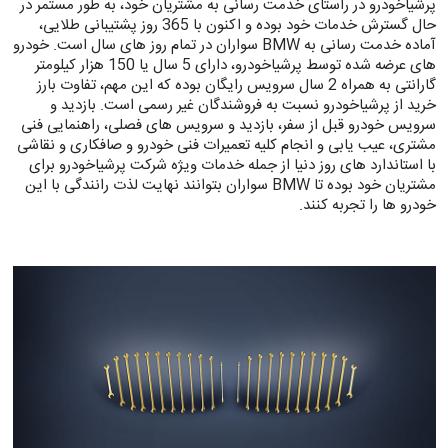
پرشیاخودرو در راستای خدمت رسانی به مشتریان خود، به طور مستمر در
حال گسترش خدمات خود بوده و اکنون با 365 روز پشتیبانی طلایی،
آماده خدمت رسانی به BMW سواران در تمام روز های سال است. خودرو
های عرضه شده توسط پرشیاخودرو، دارای 5 سال یا 150 هزار کیلومتر
گارانتی به همراه 2 سال سرویس رایگان بوده که این مهم، تفاوت بارز
خرید از پرشیاخودرو نسبت به فروشندگان غیر رسمی است. بازدید و
سرویس خودرو قبل از سفر، بازدید و سرویس های فصلی، راهنمایی فنی
مشتری، عیب یابی و انجام کلیه تعمیرات فنی خودرو و صافکاری و نقاشی
با استاندارد های روز دنیا از جمله خدمات ویژه شرکت پرشیاخودرو برای
مشتریان خود بوده تا BMW سواران بتوانند نهایت لذت رانندگی با این
خودرو ها را تجربه کنند.